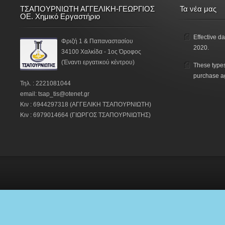
ΤΣΑΠΟΥΡΝΙΩΤΗ ΑΓΓΕΛΙΚΗ-ΓΕΩΡΓΙΟΣ
Τα νέα μας
ΟΕ. Χημικό Εργαστήριο
Effective da
Φριζή 1 & Παπαναστασίου
2020.
34100 Χαλκίδα - 1ος Όροφος
(Έναντι εργατικού κέντρου)
These types
purchase a
Τηλ. : 2221081044
email: tsap_tis@otenet.gr
Κιν : 6944297318 (ΑΓΓΕΛΙΚΗ ΤΣΑΠΟΥΡΝΙΩΤΗ)
Κιν : 6979014664 (ΓΙΩΡΓΟΣ ΤΣΑΠΟΥΡΝΙΩΤΗΣ)