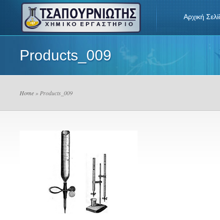
Αρχική Σελί
Products_009
Home
» Products_009