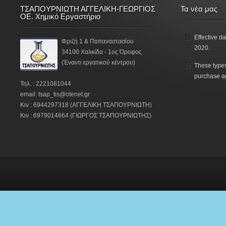
ΤΣΑΠΟΥΡΝΙΩΤΗ ΑΓΓΕΛΙΚΗ-ΓΕΩΡΓΙΟΣ
Τα νέα μας
ΟΕ. Χημικό Εργαστήριο
Effective da
Φριζή 1 & Παπαναστασίου
2020.
34100 Χαλκίδα - 1ος Όροφος
(Έναντι εργατικού κέντρου)
These types
purchase a
Τηλ. : 2221081044
email: tsap_tis@otenet.gr
Κιν : 6944297318 (ΑΓΓΕΛΙΚΗ ΤΣΑΠΟΥΡΝΙΩΤΗ)
Κιν : 6979014664 (ΓΙΩΡΓΟΣ ΤΣΑΠΟΥΡΝΙΩΤΗΣ)