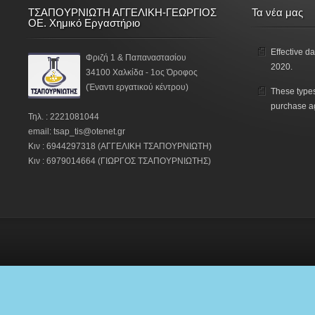
ΤΣΑΠΟΥΡΝΙΩΤΗ ΑΓΓΕΛΙΚΗ-ΓΕΩΡΓΙΟΣ
Τα νέα μας
ΟΕ. Χημικό Εργαστήριο
Effective da
Φριζή 1 & Παπαναστασίου
2020.
34100 Χαλκίδα - 1ος Όροφος
(Έναντι εργατικού κέντρου)
These types
purchase a
Τηλ. : 2221081044
email: tsap_tis@otenet.gr
Κιν : 6944297318 (ΑΓΓΕΛΙΚΗ ΤΣΑΠΟΥΡΝΙΩΤΗ)
Κιν : 6979014664 (ΓΙΩΡΓΟΣ ΤΣΑΠΟΥΡΝΙΩΤΗΣ)